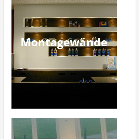
Montagewände