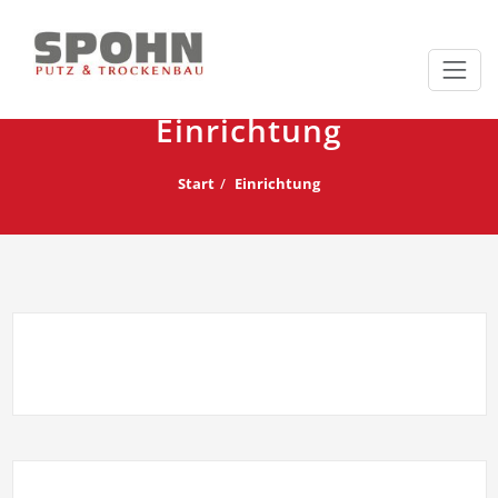
Zum
Inhalt
Einrichtung
springen
Start
Einrichtung